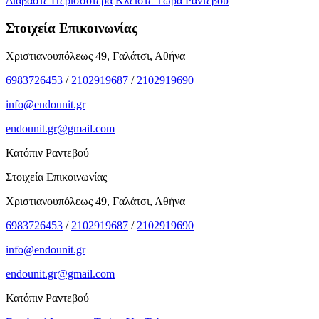
Διαβάστε Περισσότερα
Κλείστε Τώρα Ραντεβού
Στοιχεία Επικοινωνίας
Χριστιανουπόλεως 49, Γαλάτσι, Αθήνα
6983726453
/
2102919687
/
2102919690
info@endounit.gr
endounit.gr@gmail.com
Κατόπιν Ραντεβού
Στοιχεία Επικοινωνίας
Χριστιανουπόλεως 49, Γαλάτσι, Αθήνα
6983726453
/
2102919687
/
2102919690
info@endounit.gr
endounit.gr@gmail.com
Κατόπιν Ραντεβού