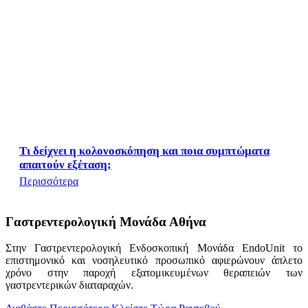
Τι δείχνει η κολονοσκόπηση και ποια συμπτώματα
απαιτούν εξέταση;
Περισσότερα
Γαστρεντερολογική Μονάδα Αθήνα
Στην Γαστρεντερολογική Ενδοσκοπική Μονάδα EndoUnit το
επιστημονικό και νοσηλευτικό προσωπικό αφιερώνουν άπλετο
χρόνο στην παροχή εξατομικευμένων θεραπειών των
γαστρεντερικών διαταραχών.