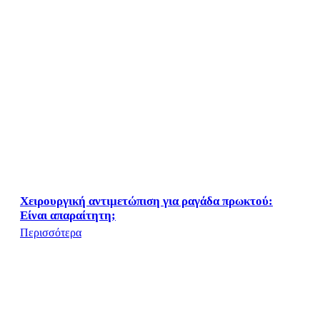
Χειρουργική αντιμετώπιση για ραγάδα πρωκτού:
Είναι απαραίτητη;
Περισσότερα