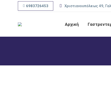
Χριστιανουπόλεως 49, Γαλ
6983726453
Αρχική
Γαστρεντε