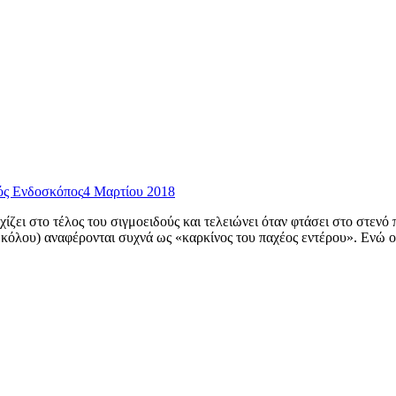
ός Eνδοσκόπος
4 Μαρτίου 2018
χίζει στο τέλος του σιγμοειδούς και τελειώνει όταν φτάσει στο στεν
υ κόλου) αναφέρονται συχνά ως «καρκίνος του παχέος εντέρου». Ενώ 