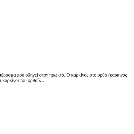
ό πέρασμα που οδηγεί στον πρωκτό. Ο καρκίνος στο ορθό (καρκίνος
οι καρκίνοι του ορθού…